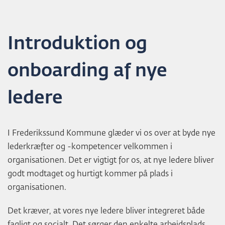
L
D
Introduktion og
onboarding af nye
ledere
I Frederikssund Kommune glæder vi os over at byde nye
lederkræfter og -kompetencer velkommen i
organisationen. Det er vigtigt for os, at nye ledere bliver
godt modtaget og hurtigt kommer på plads i
organisationen.
Det kræver, at vores nye ledere bliver integreret både
fagligt og socialt. Det sørger den enkelte arbejdsplads