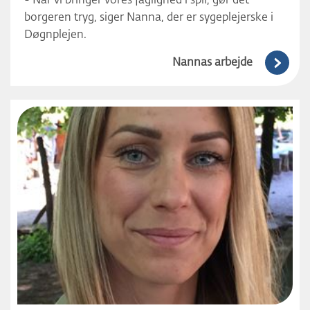
- Når vi bringer vores faglighed i spil, gør det
borgeren tryg, siger Nanna, der er sygeplejerske i
Døgnplejen.
Nannas arbejde