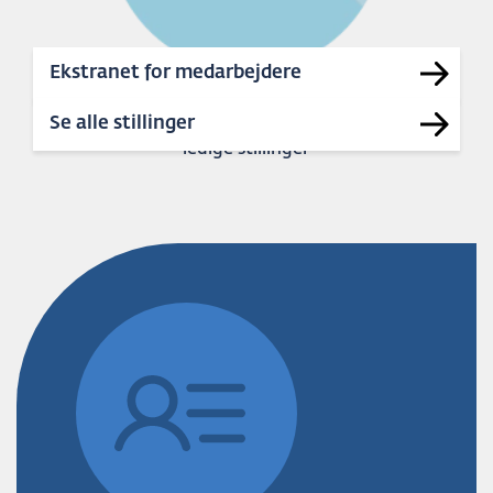
Ekstranet for medarbejdere
41
Se alle stillinger
ledige stillinger