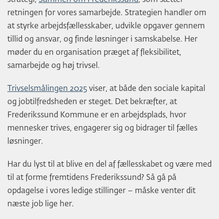
retningen for vores samarbejde. Strategien handler om
at styrke arbejdsfællesskaber, udvikle opgaver gennem
tillid og ansvar, og finde løsninger i samskabelse. Her
møder du en organisation præget af fleksibilitet,
samarbejde og høj trivsel.
Trivselsmålingen 2025
viser, at både den sociale kapital
og jobtilfredsheden er steget. Det bekræfter, at
Frederikssund Kommune er en arbejdsplads, hvor
mennesker trives, engagerer sig og bidrager til fælles
løsninger.
Har du lyst til at blive en del af fællesskabet og være med
til at forme fremtidens Frederikssund? Så gå på
opdagelse i vores ledige stillinger – måske venter dit
næste job lige her.