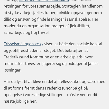
retningen for vores samarbejde. Strategien handler om
at styrke arbejdsfællesskaber, udvikle opgaver gennem
tillid og ansvar, og finde løsninger i samskabelse. Her
møder du en organisation præget af fleksibilitet,
samarbejde og høj trivsel.
Trivselsmålingen 2025
viser, at både den sociale kapital
og jobtilfredsheden er steget. Det bekræfter, at
Frederikssund Kommune er en arbejdsplads, hvor
mennesker trives, engagerer sig og bidrager til fælles
løsninger.
Har du lyst til at blive en del af fællesskabet og være med
til at forme fremtidens Frederikssund? Så gå på
opdagelse i vores ledige stillinger – måske venter dit
næste job lige her.