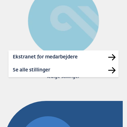
Ekstranet for medarbejdere
41
Se alle stillinger
ledige stillinger