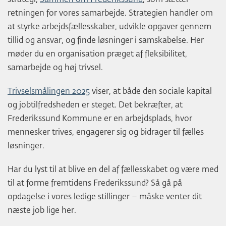
retningen for vores samarbejde. Strategien handler om
at styrke arbejdsfællesskaber, udvikle opgaver gennem
tillid og ansvar, og finde løsninger i samskabelse. Her
møder du en organisation præget af fleksibilitet,
samarbejde og høj trivsel.
Trivselsmålingen 2025
viser, at både den sociale kapital
og jobtilfredsheden er steget. Det bekræfter, at
Frederikssund Kommune er en arbejdsplads, hvor
mennesker trives, engagerer sig og bidrager til fælles
løsninger.
Har du lyst til at blive en del af fællesskabet og være med
til at forme fremtidens Frederikssund? Så gå på
opdagelse i vores ledige stillinger – måske venter dit
næste job lige her.