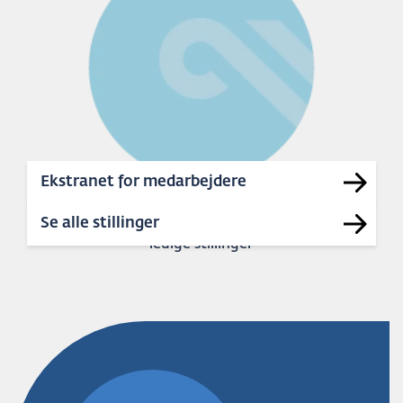
Ekstranet for medarbejdere
39
Se alle stillinger
ledige stillinger