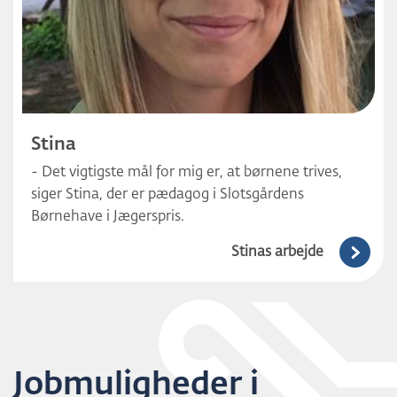
Stina
- Det vigtigste mål for mig er, at børnene trives,
siger Stina, der er pædagog i Slotsgårdens
Børnehave i Jægerspris.
Stinas arbejde
Jobmuligheder i